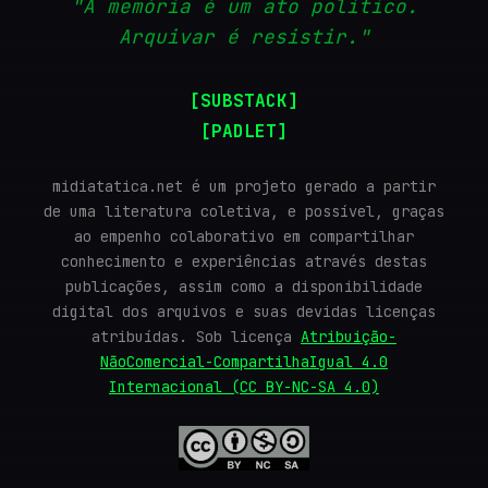
"A memória é um ato político.
Arquivar é resistir."
[SUBSTACK]
[PADLET]
midiatatica.net é um projeto gerado a partir
de uma literatura coletiva, e possível, graças
ao empenho colaborativo em compartilhar
conhecimento e experiências através destas
publicações, assim como a disponibilidade
digital dos arquivos e suas devidas licenças
atribuídas. Sob licença
Atribuição-
NãoComercial-CompartilhaIgual 4.0
Internacional (CC BY-NC-SA 4.0)