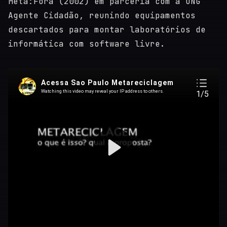
Metá:Fora (2002) em parceria com a ONG
Agente Cidadão, reunindo equipamentos
descartados para montar laboratórios de
informática com software livre.