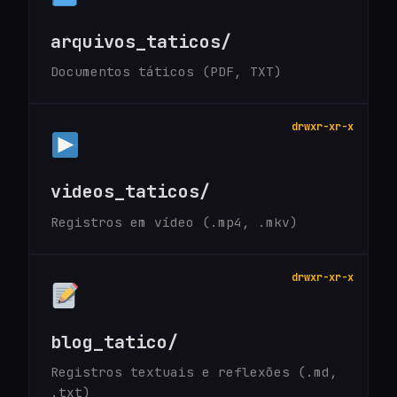
arquivos_taticos/
Documentos táticos (PDF, TXT)
drwxr-xr-x
videos_taticos/
Registros em vídeo (.mp4, .mkv)
drwxr-xr-x
blog_tatico/
Registros textuais e reflexões (.md,
.txt)