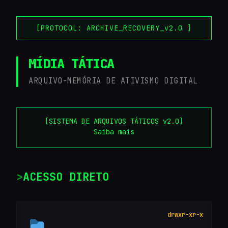
[PROTOCOL: ARCHIVE_RECOVERY_v2.0 ]
MÍDIA TÁTICA
ARQUIVO-MEMÓRIA DE ATIVISMO DIGITAL
[SISTEMA DE ARQUIVOS TÁTICOS v2.0]
Saiba mais
ACESSO DIRETO
drwxr-xr-x