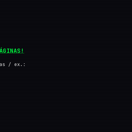
ÁGINAS!
as / ex.: