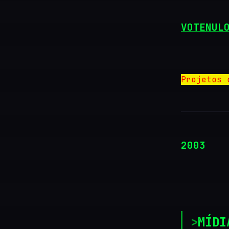
VOTENUL
Projetos 
2003
MÍDI