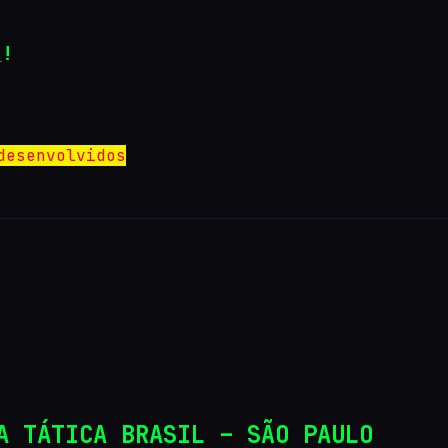
O
!
desenvolvidos
A TÁTICA BRASIL – SÃO PAULO