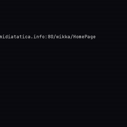
midiatatica.info:80/wikka/HomePage