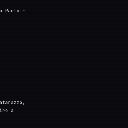
o Paulo –
atarazzo,
iro a