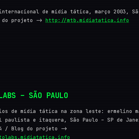
internacional de mídia tática, março 2003, Sã
 do projeto ->
http://mtb.midiatatica.info
LABS – SÃO PAULO
ios de mídia tática na zona leste: ermelino m
l paulista e itaquera, São Paulo – SP de Jane
4 / Blog do projeto ->
tolabs.midiatatica.info