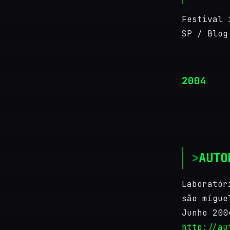
Festival 
SP / Blog
2004
AUTO
Laboratór
são migue
Junho 200
http://au