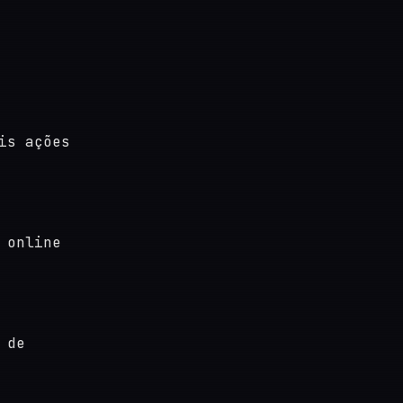
is ações
 online
 de