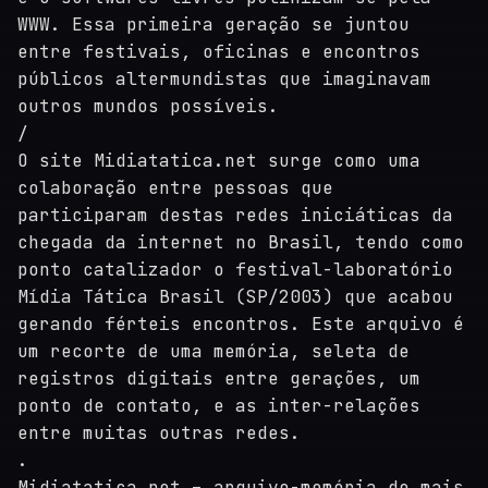
WWW. Essa primeira geração se juntou
entre festivais, oficinas e encontros
públicos altermundistas que imaginavam
outros mundos possíveis.
/
O site Midiatatica.net surge como uma
colaboração entre pessoas que
participaram destas redes iniciáticas da
chegada da internet no Brasil, tendo como
ponto catalizador o festival-laboratório
Mídia Tática Brasil (SP/2003) que acabou
gerando férteis encontros. Este arquivo é
um recorte de uma memória, seleta de
registros digitais entre gerações, um
ponto de contato, e as inter-relações
entre muitas outras redes.
.
Midiatatica.net – arquivo-memória de mais