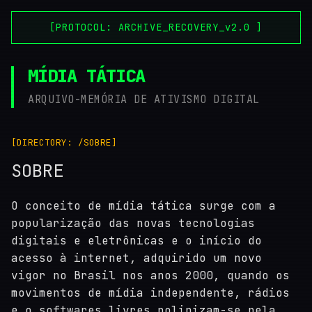
[PROTOCOL: ARCHIVE_RECOVERY_v2.0 ]
MÍDIA TÁTICA
ARQUIVO-MEMÓRIA DE ATIVISMO DIGITAL
[DIRECTORY: /SOBRE]
SOBRE
O conceito de mídia tática surge com a
popularização das novas tecnologias
digitais e eletrônicas e o início do
acesso à internet, adquirido um novo
vigor no Brasil nos anos 2000, quando os
movimentos de mídia independente, rádios
e o softwares livres polinizam-se pela