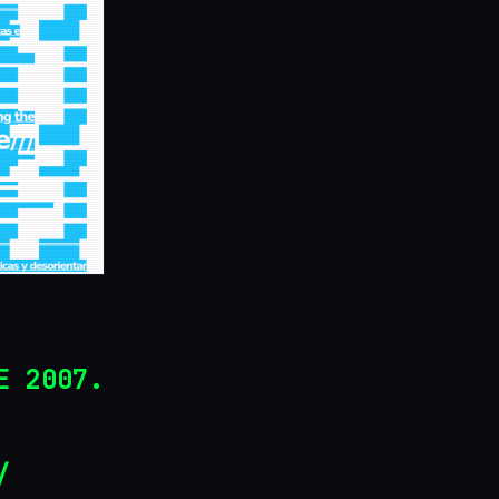
E 2007.
/