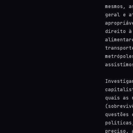
mesmos, a
geral e a
apropriáv
direito à
alimentar
transport
metrópole
assistimo
Investiga
capitalis
quais as 
(sobreviv
questões 
políticas
preciso, 