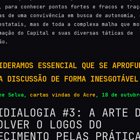
, para conhecer pontos fortes e fracos e traç
as de uma convivência em busca de autonomia, 
estatais, mas de toda a complexa malha que mo
mação do Capital e suas diversas táticas de
ão.
IDERAMOS ESSENCIAL QUE SE APROFU
A DISCUSSÃO DE FORMA INESGOTÁVEL
yne Selva,
cartas vindas do Acre
, 18 de outubr
IDIALOGIA #3: A ARTE 
OLVER O LOGOS DO
ECIMENTO PELAS PRÁTIC