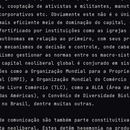
s, cooptação de ativistas e militantes, manut
corporativos etc. Obviamente este não é o úni
mais eficiente meio de dominação do capital, 
fortificado por instituições como as igrejas 
autônomas em relação ao primeiro, com seus pr
e mecanismos de decisão e controle, onde cabe
lismo gestionar as normas entre os macro-sist
 capital neoliberal global é conjurado em sis
ões como a Organização Mundial para a Proprie
al (OMPI), a Organização Mundial do Comércio 
de Livre Comércio (TLC), como a ALCA (Área de
das Américas), o Convênio de Diversidade Biol
 no Brasil, dentre muitas outras.
de comunicação são também parte constituitiva
ta neoliberal. Estes detêm hegemonia na produ