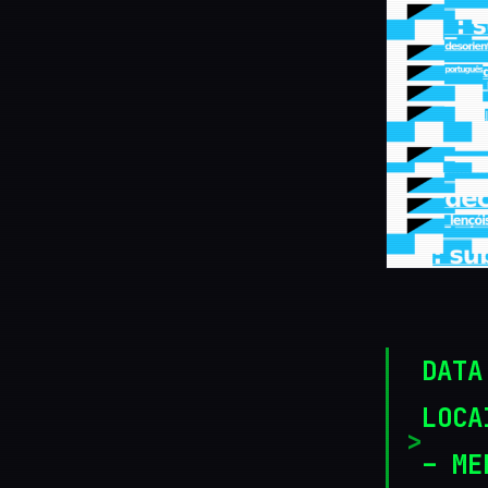
DATA
LOCA
– ME