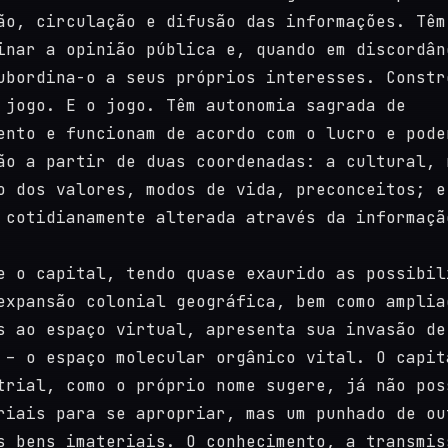
ão, circulação e difusão das informações. Têm
inar a opinião pública e, quando em discordân
ubordina-o a seus próprios interesses. Constr
 jogo. E o jogo. Têm autonomia sagrada de
ento e funcionam de acordo com o lucro e pode
ão a partir de duas coordenadas: a cultural, 
o dos valores, modos de vida, preconceitos; e
 cotidianamente alterada através da informaçã
e o capital, tendo quase exaurido as possibil
expansão colonial geográfica, bem como amplia
s ao espaço virtual, apresenta sua invasão de
 – o espaço molecular orgânico vital. O capit
trial, como o próprio nome sugere, já não pos
riais para se apropriar, mas um punhado de ou
s bens imateriais. O conhecimento, a transmis