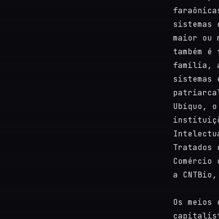
faraônica
sistemas 
maior ou 
também é 
família, 
sistemas 
patriarca
Ubíquo, o
instituiç
Intelectu
Tratados 
Comércio 
a CNTBio,
Os meios 
capitalis