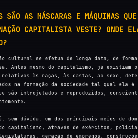
S SÃO AS MÁSCARAS E MÁQUINAS QUE
NAÇÃO CAPITALISTA VESTE? ONDE EL
O?
ão cultural se efetua de longa data, de forma
ea. Antes mesmo do capitalismo, já existiam o
 relativos às raças, às castas, ao sexo, dete
ados na formação da sociedade tal qual ela é 
ue são introjetados e reproduzidos, conscient
ntemente.
é, sem dúvida, um dos principais meios de dom
do capitalismo, através de exércitos, polícia
legislaturas, geração de empregos, construçõe