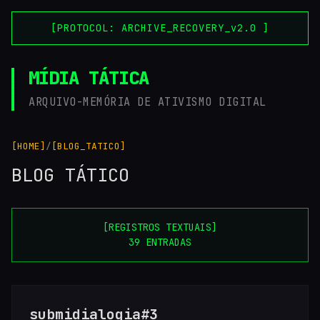
[PROTOCOL: ARCHIVE_RECOVERY_v2.0 ]
MÍDIA TÁTICA
ARQUIVO-MEMÓRIA DE ATIVISMO DIGITAL
[HOME]
/
[BLOG_TATICO]
BLOG TÁTICO
[REGISTROS TEXTUAIS]
39 ENTRADAS
submidialogia#3