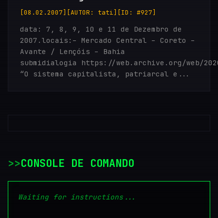
[08.02.2007]
[AUTOR: tati]
[ID: #927]
data: 7, 8, 9, 10 e 11 de Dezembro de
2007.locais:– Mercado Central – Coreto –
Avante / Lençóis – Bahia
submidialogia https://web.archive.org/web/202
“O sistema capitalista, patriarcal e...
>
CONSOLE DE COMANDO
Waiting for instructions...