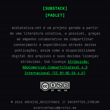
[SUBSTACK]
[PADLET]
midiatatica.net é um projeto gerado a partir
de uma literatura coletiva, e possível, graças
ao empenho colaborativo em compartilhar
conhecimento e experiências através destas
publicações, assim como a disponibilidade
digital dos arquivos e suas devidas licenças
atribuídas. Sob licença
Atribuição-
NãoComercial-CompartilhaIgual 4.0
Internacional (CC BY-NC-SA 4.0)
© 2026 ARCHIVE_RESISTANCE // ENCRYPTED_STREAM
quantumfagia@proton.me