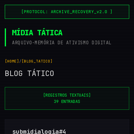
[PROTOCOL: ARCHIVE_RECOVERY_v2.0 ]
MÍDIA TÁTICA
ARQUIVO-MEMÓRIA DE ATIVISMO DIGITAL
[HOME]
/
[BLOG_TATICO]
BLOG TÁTICO
[REGISTROS TEXTUAIS]
39 ENTRADAS
submidialogia#4