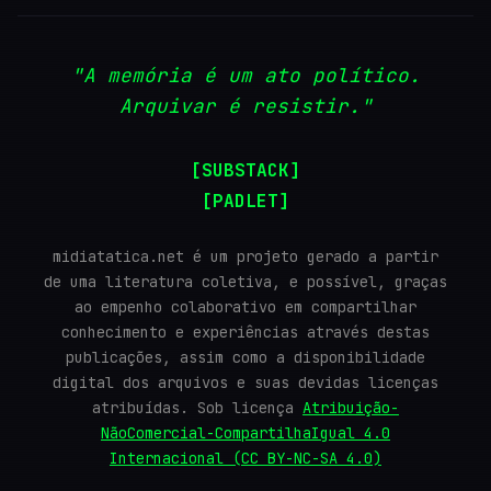
"A memória é um ato político.
Arquivar é resistir."
[SUBSTACK]
[PADLET]
midiatatica.net é um projeto gerado a partir
de uma literatura coletiva, e possível, graças
ao empenho colaborativo em compartilhar
conhecimento e experiências através destas
publicações, assim como a disponibilidade
digital dos arquivos e suas devidas licenças
atribuídas. Sob licença
Atribuição-
NãoComercial-CompartilhaIgual 4.0
Internacional (CC BY-NC-SA 4.0)