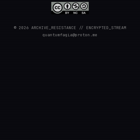
© 2026 ARCHIVE_RESISTANCE // ENCRYPTED_STREAM
quantumfagia@proton.me