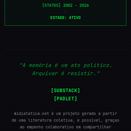
[STATUS] 2002 - 2026
::
ESTADO: ATIVO
"A memória é um ato político.
Arquivar é resistir."
[SUBSTACK]
[PADLET]
midiatatica.net é um projeto gerado a partir
de uma literatura coletiva, e possível, graças
ao empenho colaborativo em compartilhar