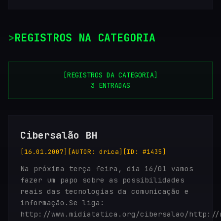
REGISTROS NA CATEGORIA
[REGISTROS DA CATEGORIA]
3 ENTRADAS
Cibersalão BH
[16.01.2007]
[AUTOR: drica]
[ID: #1435]
Na próxima terça feira, dia 16/01 vamos
fazer um papo sobre as possibilidades
reais das tecnologias da comunicação e
informação.Se liga:
http://www.midiatatica.org/cibersalao/http://