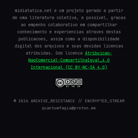
midiatatica.net e um projeto gerado a partir
de uma literatura coletiva, e possivel, gracas
ao empenho colaborativo em compartilhar
conhecimento e experiencias atraves destas
publicacoes, assim como a disponibilidade
digital dos arquivos e suas devidas licencas
atribuidas. Sob licenca
Atribuicao-
NaoComercial-CompartilhaIgual_4.0
Internacional (CC BY-NC-SA 4.0)
© 2026 ARCHIVE_RESISTANCE // ENCRYPTED_STREAM
quantumfagia@proton.me