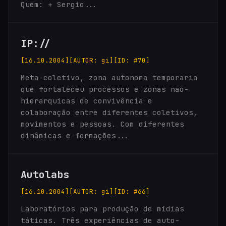
Quem: + Sergio...
IP://
[16.10.2004]
[AUTOR: gi]
[ID: #70]
Meta-coletivo, zona autonoma temporaria
que fortaleceu processos e zonas nao-
hierarquicas de convivência e
colaboração entre diferentes coletivos,
movimentos e pessoas. Com diferentes
dinâmicas e formações...
Autolabs
[16.10.2004]
[AUTOR: gi]
[ID: #66]
Laboratórios para produção de mídias
táticas. Três experiências de auto-