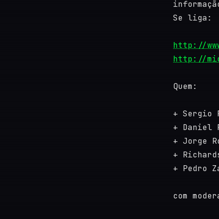
informaçã
Se liga:
http://ww
http://mi
Quem:
+ Sergio 
+ Daniel 
+ Jorge R
+ Richard
+ Pedro Z
com moder