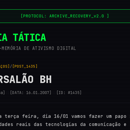
[PROTOCOL: ARCHIVE_RECOVERY_v2.0 ]
IA TÁTICA
-MEMÓRIA DE ATIVISMO DIGITAL
AÇOS]
/
[POST_1435]
RSALÃO BH
ca]
::
[DATA: 16.01.2007]
::
[ID: #1435]
a terça feira, dia 16/01 vamos fazer um papo 
dades reais das tecnologias da comunicação e