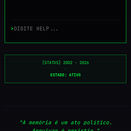
>
[STATUS] 2002 - 2026
::
ESTADO: ATIVO
"A memória é um ato político.
Arquivar é resistir."