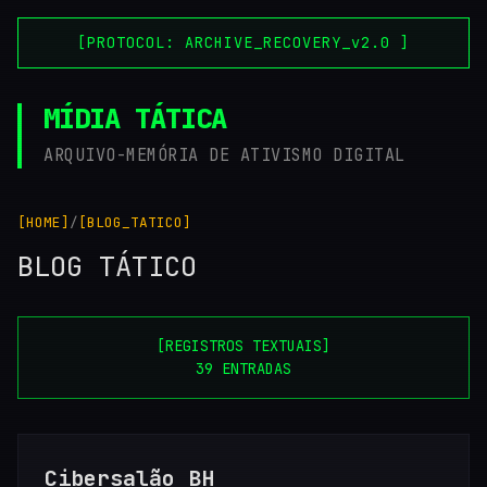
[PROTOCOL: ARCHIVE_RECOVERY_v2.0 ]
MÍDIA TÁTICA
ARQUIVO-MEMÓRIA DE ATIVISMO DIGITAL
[HOME]
/
[BLOG_TATICO]
BLOG TÁTICO
[REGISTROS TEXTUAIS]
39 ENTRADAS
Cibersalão BH