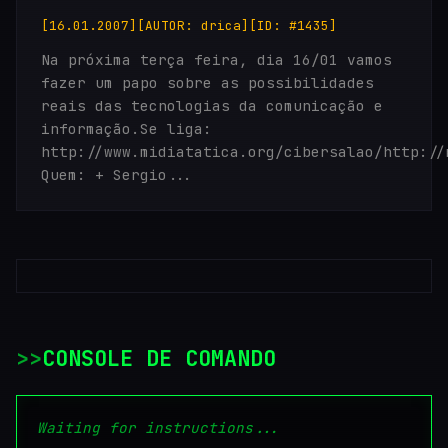
[16.01.2007]
[AUTOR: drica]
[ID: #1435]
Na próxima terça feira, dia 16/01 vamos
fazer um papo sobre as possibilidades
reais das tecnologias da comunicação e
informação.Se liga:
http://www.midiatatica.org/cibersalao/http://
Quem: + Sergio...
>
CONSOLE DE COMANDO
Waiting for instructions...