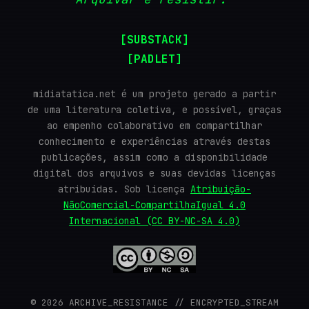
[SUBSTACK]
[PADLET]
midiatatica.net é um projeto gerado a partir
de uma literatura coletiva, e possível, graças
ao empenho colaborativo em compartilhar
conhecimento e experiências através destas
publicações, assim como a disponibilidade
digital dos arquivos e suas devidas licenças
atribuídas. Sob licença
Atribuição-
NãoComercial-CompartilhaIgual 4.0
Internacional (CC BY-NC-SA 4.0)
© 2026 ARCHIVE_RESISTANCE // ENCRYPTED_STREAM